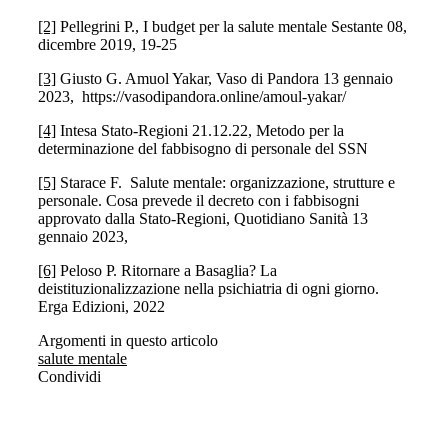
[2]
Pellegrini P., I budget per la salute mentale Sestante 08,
dicembre 2019, 19-25
[3]
Giusto G. Amuol Yakar, Vaso di Pandora 13 gennaio
2023, https://vasodipandora.online/amoul-yakar/
[4]
Intesa Stato-Regioni 21.12.22, Metodo per la
determinazione del fabbisogno di personale del SSN
[5]
Starace F. Salute mentale: organizzazione, strutture e
personale. Cosa prevede il decreto con i fabbisogni
approvato dalla Stato-Regioni, Quotidiano Sanità 13
gennaio 2023,
[6]
Peloso P. Ritornare a Basaglia? La
deistituzionalizzazione nella psichiatria di ogni giorno.
Erga Edizioni, 2022
Argomenti in questo articolo
salute mentale
Condividi