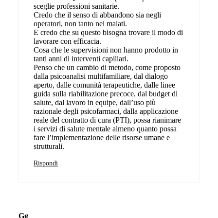
sceglie professioni sanitarie.
Credo che il senso di abbandono sia negli
operatori, non tanto nei malati.
E credo che su questo bisogna trovare il modo di
lavorare con efficacia.
Cosa che le supervisioni non hanno prodotto in
tanti anni di interventi capillari.
Penso che un cambio di metodo, come proposto
dalla psicoanalisi multifamiliare, dal dialogo
aperto, dalle comunità terapeutiche, dalle linee
guida sulla riabilitazione precoce, dal budget di
salute, dal lavoro in equipe, dall’uso più
razionale degli psicofarmaci, dalla applicazione
reale del contratto di cura (PTI), possa rianimare
i servizi di salute mentale almeno quanto possa
fare l’implementazione delle risorse umane e
strutturali.
Rispondi
Gg