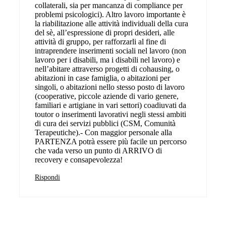
collaterali, sia per mancanza di compliance per
problemi psicologici). Altro lavoro importante è
la riabilitazione alle attività individuali della cura
del sè, all’espressione di propri desideri, alle
attività di gruppo, per rafforzarli al fine di
intraprendere inserimenti sociali nel lavoro (non
lavoro per i disabili, ma i disabili nel lavoro) e
nell’abitare attraverso progetti di cohausing, o
abitazioni in case famiglia, o abitazioni per
singoli, o abitazioni nello stesso posto di lavoro
(cooperative, piccole aziende di vario genere,
familiari e artigiane in vari settori) coadiuvati da
toutor o inserimenti lavorativi negli stessi ambiti
di cura dei servizi pubblici (CSM, Comunità
Terapeutiche).- Con maggior personale alla
PARTENZA potrà essere più facile un percorso
che vada verso un punto di ARRIVO di
recovery e consapevolezza!
Rispondi