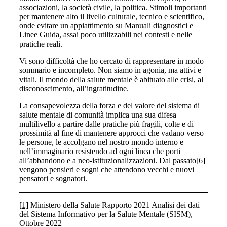
associazioni, la società civile, la politica. Stimoli importanti
per mantenere alto il livello culturale, tecnico e scientifico,
onde evitare un appiattimento su Manuali diagnostici e
Linee Guida, assai poco utilizzabili nei contesti e nelle
pratiche reali.
Vi sono difficoltà che ho cercato di rappresentare in modo
sommario e incompleto. Non siamo in agonia, ma attivi e
vitali. Il mondo della salute mentale è abituato alle crisi, al
disconoscimento, all’ingratitudine.
La consapevolezza della forza e del valore del sistema di
salute mentale di comunità implica una sua difesa
multilivello a partire dalle pratiche più fragili, colte e di
prossimità al fine di mantenere approcci che vadano verso
le persone, le accolgano nel nostro mondo interno e
nell’immaginario resistendo ad ogni linea che porti
all’abbandono e a neo-istituzionalizzazioni. Dal passato
[6]
vengono pensieri e sogni che attendono vecchi e nuovi
pensatori e sognatori.
[1]
Ministero della Salute Rapporto 2021 Analisi dei dati
del Sistema Informativo per la Salute Mentale (SISM),
Ottobre 2022