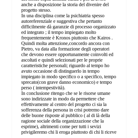
anche a disposizione la storia del divenire del
progetto stesso.
In una disciplina come la psichiatria spesso
autoreferenziale e suggestiva che pertanto
difficilmente dà garanzie di processo organizzato
ed integrato ; il tempo impiegato molto
frequentemente è Kronos piuttosto che Kairos .
Quindi molta attenzione,concordo ancora con
Pietro, va data alla formazione degli operatori
che devono essere opportunamente coinvolti ed
ascoltati e quindi selezionati per le proprie
caratteristiche personali; riguardo al tempo ho
avuto occasione di distinguerlo in tempo
impiegato in modo specifico o a specifico, tempo
sprecato(con grave danno economico) e tempo
perso ( intempestività).
In conclusione ritengo che se le risorse umane
sono indirizzate in modo da permettere che
effettivamente al centro del progetto ci sia la
sofferenza della persona in crisi potremo dare
delle buone risposte al pubblico ( al di là della
ragione sociale della organizzazione che la
esprime), altrimenti come per tutti i sevizi
privigileremo chi li eroga piuttosto di chi li riceve