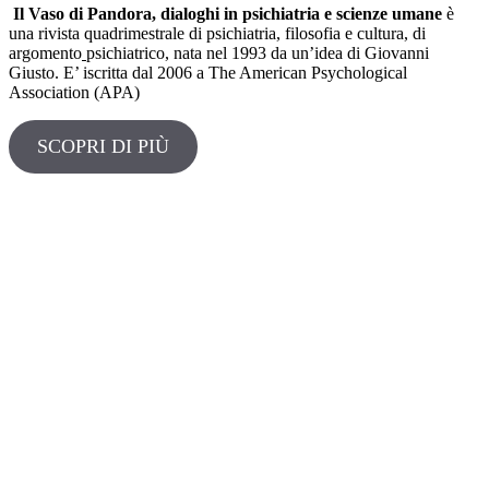
Il Vaso di Pandora, dialoghi in psichiatria e scienze umane
è
una rivista quadrimestrale di psichiatria, filosofia e cultura, di
argomento
psichiatrico, nata nel 1993 da un’idea di Giovanni
Giusto. E’ iscritta dal 2006 a The American Psychological
Association (APA)
SCOPRI DI PIÙ