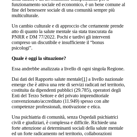
funzionamento sociale ed economico, è un bene comune al
fine del benessere sociale di una comunità sempre più
multiculturale.
Un cambio culturale e di approccio che certamente prende
atto di quanto la salute mentale sia stata trascurata da
PNRR e DM 77/2022. Pochi e tardivi gli interventi
compreso un discutibile e insufficiente il “bonus
psicologi”.
Quale è oggi la situazione?
Essa andrebbe analizzata a livello di ogni singola Regione.
Dai dati del Rapporto salute mentale
[1]
a livello nazionale
emerge che è attiva una rete di servizi radicati nel territorio,
costituita da dipendenti pubblici (29.785), operatori degli
Enti del Terzo Settore e del privato imprenditoriale
convenzionato/accreditato (11.949) spesso con alte
competenze professionali, motivazione e etica.
Una psichiatria di comunità, senza Ospedali psichiatrici
civili e giudiziari, è complessa e difficile. Richiede una
forte attenzione ai determinanti sociali della salute mentale
ed un forte radicamento nel territorio, collaborazioni