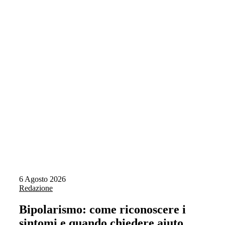
6 Agosto 2026
Redazione
Bipolarismo: come riconoscere i
sintomi e quando chiedere aiuto