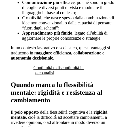
Comunicazione più efficace
, poiché sono in grado
di cogliere diversi punti di vista e modulare il
linguaggio in base al contesto;
Creatività
, che nasce spesso dalla combinazione di
idee non convenzionali o dalla capacità di pensare
“fuori dagli schemi”;
Apprendimento più fluido
, legato all’abilità di
aggiornare le proprie conoscenze o strategie.
In un contesto lavorativo o scolastico, questi vantaggi si
traducono in
maggiore efficienza, collaborazione e
autonomia decisionale
.
Continuità e discontinuità in
psicoanalisi
Quando manca la flessibilità
mentale: rigidità e resistenza al
cambiamento
Il
polo opposto
della flessibilità cognitiva è la
rigidità
mentale
, cioè la difficoltà ad accettare cambiamenti, a
rivedere opinioni, o ad affrontare in modo diverso un