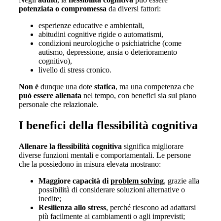
potenziata o compromessa
da diversi fattori:
esperienze educative e ambientali,
abitudini cognitive rigide o automatismi,
condizioni neurologiche o psichiatriche (come
autismo, depressione, ansia o deterioramento
cognitivo),
livello di stress cronico.
Non è
dunque una dote
statica
, ma una competenza che
può essere
allenata
nel tempo, con benefici sia sul piano
personale che relazionale.
I benefici della flessibilità cognitiva
Allenare la flessibilità cognitiva
significa migliorare
diverse funzioni mentali e comportamentali. Le persone
che la possiedono in misura elevata mostrano:
Maggiore capacità di
problem solving
, grazie alla
possibilità di considerare soluzioni alternative o
inedite;
Resilienza allo stress
, perché riescono ad adattarsi
più facilmente ai cambiamenti o agli imprevisti;