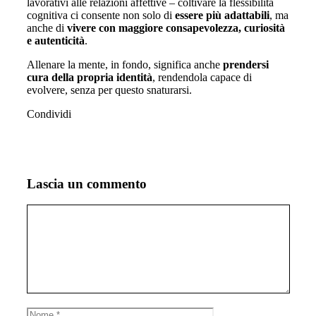
lavorativi alle relazioni affettive – coltivare la flessibilità
cognitiva ci consente non solo di
essere più adattabili
, ma
anche di
vivere con maggiore consapevolezza, curiosità
e autenticità
.
Allenare la mente, in fondo, significa anche
prendersi
cura della propria identità
, rendendola capace di
evolvere, senza per questo snaturarsi.
Condividi
Lascia un commento
Commento
Nome
Email