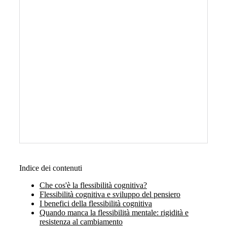
Indice dei contenuti
Che cos'è la flessibilità cognitiva?
Flessibilità cognitiva e sviluppo del pensiero
I benefici della flessibilità cognitiva
Quando manca la flessibilità mentale: rigidità e
resistenza al cambiamento