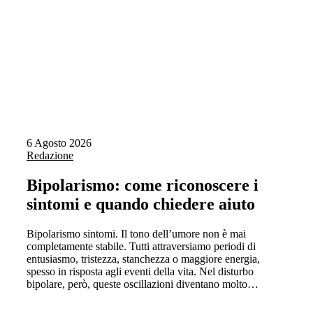
6 Agosto 2026
Redazione
Bipolarismo: come riconoscere i
sintomi e quando chiedere aiuto
Bipolarismo sintomi. Il tono dell’umore non è mai
completamente stabile. Tutti attraversiamo periodi di
entusiasmo, tristezza, stanchezza o maggiore energia,
spesso in risposta agli eventi della vita. Nel disturbo
bipolare, però, queste oscillazioni diventano molto…