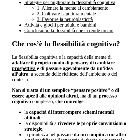
Strategie per migliorare la flessibilità cognitiva
1. Allenare la mente al cambiamento
2. Coltivare l'apertura mentale
3. Favorire la neuroplasticità
Attività e giochi per adulti e bambini
Conclusioni: la flessibilità che ci rende umani
Che cos’è la flessibilità cognitiva?
La flessibilità cognitiva è la capacità della mente di
adattare il proprio modo di pensare, di
cambiare
prospettiva
e di passare agevolmente da un’idea
all’altra
, a seconda delle richieste dell’ambiente o del
contesto.
Non si tratta di un semplice “pensare positivo” o di
essere aperti alle opinioni altrui
, ma di un
processo
cognitivo
complesso,
che coinvolge
:
la
capacità di interrompere schemi mentali
abituali
,
la disponibilità a
rivedere le proprie convinzioni o
strategie
,
la prontezza nel
passare da un compito a un altro