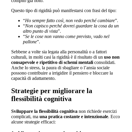
compito già noto.
Questo tipo di rigidità può manifestarsi con frasi del tipo:
“
Ho sempre fatto così, non vedo perché cambiare
”.
“
Non capisco perché dovrei guardare la cosa da un
altro punto di vista
”.
“
Se le cose non vanno come previsto, vado nel
pallone
”.
Sebbene a volte sia legata alla personalità o a fattori
culturali, in molti casi la rigidità è il risultato di un
uso non
consapevole e ripetitivo di schemi mentali
consolidati.
Anche lo stress, la paura di sbagliare o l’ansia sociale
possono contribuire a irrigidire il pensiero e bloccare la
capacità di adattamento.
Strategie per migliorare la
flessibilità cognitiva
Sviluppare la flessibilità cognitiva
non richiede esercizi
complicati, ma
una pratica costante e intenzionale
. Ecco
alcune strategie efficaci: