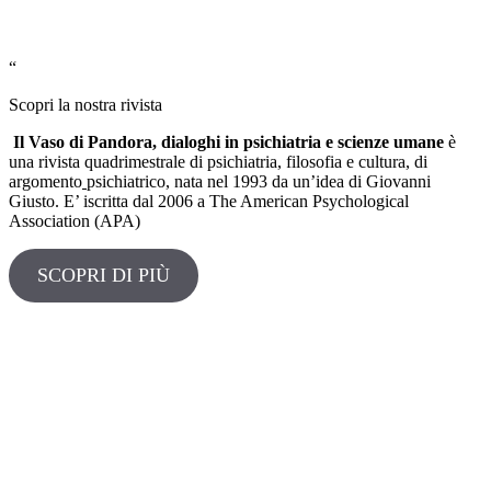
“
Scopri la nostra rivista
Il Vaso di Pandora, dialoghi in psichiatria e scienze umane
è
una rivista quadrimestrale di psichiatria, filosofia e cultura, di
argomento
psichiatrico, nata nel 1993 da un’idea di Giovanni
Giusto. E’ iscritta dal 2006 a The American Psychological
Association (APA)
SCOPRI DI PIÙ