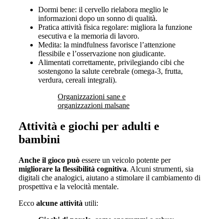
Dormi bene: il cervello rielabora meglio le
informazioni dopo un sonno di qualità.
Pratica attività fisica regolare: migliora la funzione
esecutiva e la memoria di lavoro.
Medita: la mindfulness favorisce l’attenzione
flessibile e l’osservazione non giudicante.
Alimentati correttamente, privilegiando cibi che
sostengono la salute cerebrale (omega-3, frutta,
verdura, cereali integrali).
Organizzazioni sane e
organizzazioni malsane
Attività e giochi per adulti e
bambini
Anche il gioco può
essere un veicolo potente per
migliorare la flessibilità cognitiva
. Alcuni strumenti, sia
digitali che analogici, aiutano a stimolare il cambiamento di
prospettiva e la velocità mentale.
Ecco
alcune attività
utili: