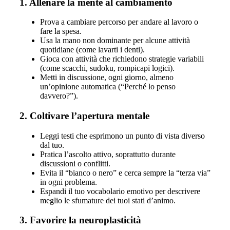
1. Allenare la mente al cambiamento
Prova a cambiare percorso per andare al lavoro o
fare la spesa.
Usa la mano non dominante per alcune attività
quotidiane (come lavarti i denti).
Gioca con attività che richiedono strategie variabili
(come scacchi, sudoku, rompicapi logici).
Metti in discussione, ogni giorno, almeno
un’opinione automatica (“Perché lo penso
davvero?”).
2. Coltivare l’apertura mentale
Leggi testi che esprimono un punto di vista diverso
dal tuo.
Pratica l’ascolto attivo, soprattutto durante
discussioni o conflitti.
Evita il “bianco o nero” e cerca sempre la “terza via”
in ogni problema.
Espandi il tuo vocabolario emotivo per descrivere
meglio le sfumature dei tuoi stati d’animo.
3. Favorire la neuroplasticità