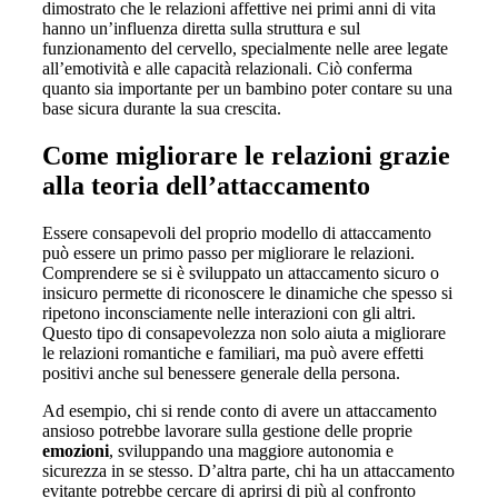
dimostrato che le relazioni affettive nei primi anni di vita
hanno un’influenza diretta sulla struttura e sul
funzionamento del cervello, specialmente nelle aree legate
all’emotività e alle capacità relazionali. Ciò conferma
quanto sia importante per un bambino poter contare su una
base sicura durante la sua crescita.
Come migliorare le relazioni grazie
alla teoria dell’attaccamento
Essere consapevoli del proprio modello di attaccamento
può essere un primo passo per migliorare le relazioni.
Comprendere se si è sviluppato un attaccamento sicuro o
insicuro permette di riconoscere le dinamiche che spesso si
ripetono inconsciamente nelle interazioni con gli altri.
Questo tipo di consapevolezza non solo aiuta a migliorare
le relazioni romantiche e familiari, ma può avere effetti
positivi anche sul benessere generale della persona.
Ad esempio, chi si rende conto di avere un attaccamento
ansioso potrebbe lavorare sulla gestione delle proprie
emozioni
, sviluppando una maggiore autonomia e
sicurezza in se stesso. D’altra parte, chi ha un attaccamento
evitante potrebbe cercare di aprirsi di più al confronto