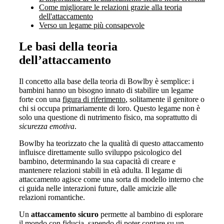
Come migliorare le relazioni grazie alla teoria
dell'attaccamento
Verso un legame più consapevole
Le basi della teoria
dell’attaccamento
Il concetto alla base della teoria di Bowlby è semplice: i
bambini hanno un bisogno innato di stabilire un legame
forte con una
figura di riferimento
, solitamente il genitore o
chi si occupa primariamente di loro. Questo legame non è
solo una questione di nutrimento fisico, ma soprattutto di
sicurezza emotiva
.
Bowlby ha teorizzato che la qualità di questo attaccamento
influisce direttamente sullo sviluppo psicologico del
bambino, determinando la sua capacità di creare e
mantenere relazioni stabili in età adulta. Il legame di
attaccamento agisce come una sorta di modello interno che
ci guida nelle interazioni future, dalle amicizie alle
relazioni romantiche.
Un
attaccamento sicuro
permette al bambino di esplorare
il mondo con fiducia, sapendo di poter contare su un