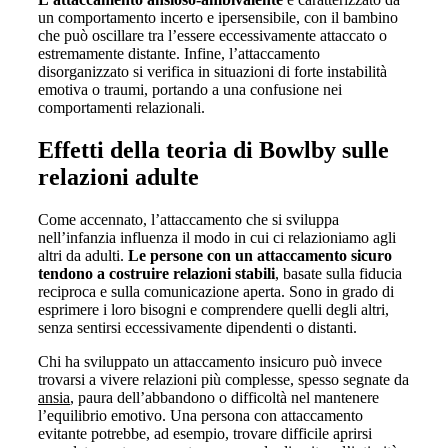
un comportamento incerto e ipersensibile, con il bambino
che può oscillare tra l’essere eccessivamente attaccato o
estremamente distante. Infine, l’attaccamento
disorganizzato si verifica in situazioni di forte instabilità
emotiva o traumi, portando a una confusione nei
comportamenti relazionali.
Effetti della teoria di Bowlby sulle
relazioni adulte
Come accennato, l’attaccamento che si sviluppa
nell’infanzia influenza il modo in cui ci relazioniamo agli
altri da adulti.
Le persone con un attaccamento sicuro
tendono a costruire relazioni stabili
, basate sulla fiducia
reciproca e sulla comunicazione aperta. Sono in grado di
esprimere i loro bisogni e comprendere quelli degli altri,
senza sentirsi eccessivamente dipendenti o distanti.
Chi ha sviluppato un attaccamento insicuro può invece
trovarsi a vivere relazioni più complesse, spesso segnate da
ansia
, paura dell’abbandono o difficoltà nel mantenere
l’equilibrio emotivo. Una persona con attaccamento
evitante potrebbe, ad esempio, trovare difficile aprirsi