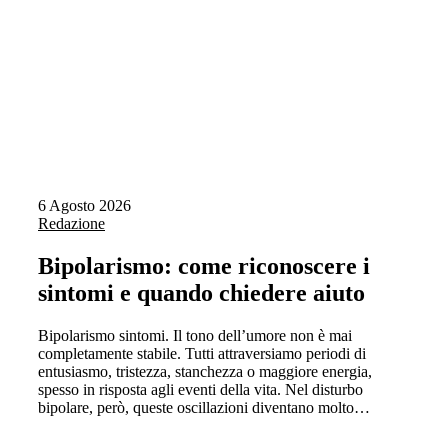
6 Agosto 2026
Redazione
Bipolarismo: come riconoscere i
sintomi e quando chiedere aiuto
Bipolarismo sintomi. Il tono dell’umore non è mai
completamente stabile. Tutti attraversiamo periodi di
entusiasmo, tristezza, stanchezza o maggiore energia,
spesso in risposta agli eventi della vita. Nel disturbo
bipolare, però, queste oscillazioni diventano molto…