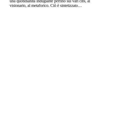
una quotidianità indugiante perfino sui vari cibi, al
visionario, al metaforico. Ciò è sintetizzato…