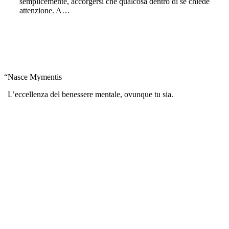
semplicemente, accorgersi che qualcosa dentro di sé chiede
attenzione. A…
“
Nasce Mymentis
L’eccellenza del benessere mentale, ovunque tu sia.