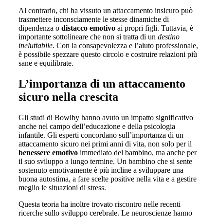
Al contrario, chi ha vissuto un attaccamento insicuro può
trasmettere inconsciamente le stesse dinamiche di
dipendenza o
distacco emotivo
ai propri figli. Tuttavia, è
importante sottolineare che non si tratta di un
destino
ineluttabile.
Con la consapevolezza e l’aiuto professionale,
è possibile spezzare questo circolo e costruire relazioni più
sane e equilibrate.
L’importanza di un attaccamento
sicuro nella crescita
Gli studi di Bowlby hanno avuto un impatto significativo
anche nel campo dell’educazione e della psicologia
infantile. Gli esperti concordano sull’importanza di un
attaccamento sicuro nei primi anni di vita, non solo per il
benessere emotivo
immediato del bambino, ma anche per
il suo sviluppo a lungo termine. Un bambino che si sente
sostenuto emotivamente è più incline a sviluppare una
buona autostima, a fare scelte positive nella vita e a gestire
meglio le situazioni di stress.
Questa teoria ha inoltre trovato riscontro nelle recenti
ricerche sullo sviluppo cerebrale. Le neuroscienze hanno