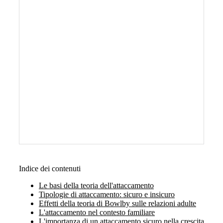
Indice dei contenuti
Le basi della teoria dell'attaccamento
Tipologie di attaccamento: sicuro e insicuro
Effetti della teoria di Bowlby sulle relazioni adulte
L'attaccamento nel contesto familiare
L'importanza di un attaccamento sicuro nella crescita