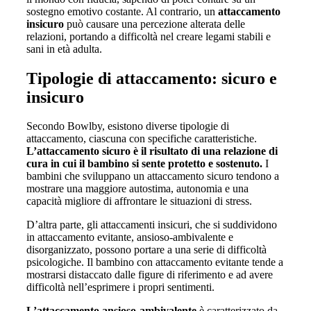
sostegno emotivo costante. Al contrario, un
attaccamento
insicuro
può causare una percezione alterata delle
relazioni, portando a difficoltà nel creare legami stabili e
sani in età adulta.
Tipologie di attaccamento: sicuro e
insicuro
Secondo Bowlby, esistono diverse tipologie di
attaccamento, ciascuna con specifiche caratteristiche.
L’attaccamento sicuro è il risultato di una relazione di
cura in cui il bambino si sente protetto e sostenuto.
I
bambini che sviluppano un attaccamento sicuro tendono a
mostrare una maggiore autostima, autonomia e una
capacità migliore di affrontare le situazioni di stress.
D’altra parte, gli attaccamenti insicuri, che si suddividono
in attaccamento evitante, ansioso-ambivalente e
disorganizzato, possono portare a una serie di difficoltà
psicologiche. Il bambino con attaccamento evitante tende a
mostrarsi distaccato dalle figure di riferimento e ad avere
difficoltà nell’esprimere i propri sentimenti.
L’attaccamento ansioso-ambivalente
è caratterizzato da