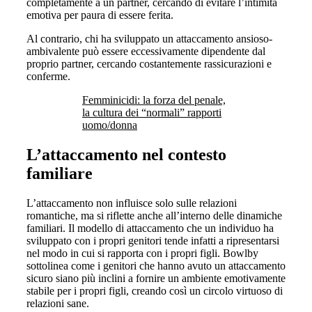
completamente a un partner, cercando di evitare l’intimità
emotiva per paura di essere ferita.
Al contrario, chi ha sviluppato un attaccamento ansioso-
ambivalente può essere eccessivamente dipendente dal
proprio partner, cercando costantemente rassicurazioni e
conferme.
Femminicidi: la forza del penale,
la cultura dei “normali” rapporti
uomo/donna
L’attaccamento nel contesto
familiare
L’attaccamento non influisce solo sulle relazioni
romantiche, ma si riflette anche all’interno delle dinamiche
familiari. Il modello di attaccamento che un individuo ha
sviluppato con i propri genitori tende infatti a ripresentarsi
nel modo in cui si rapporta con i propri figli. Bowlby
sottolinea come i genitori che hanno avuto un attaccamento
sicuro siano più inclini a fornire un ambiente emotivamente
stabile per i propri figli, creando così un circolo virtuoso di
relazioni sane.