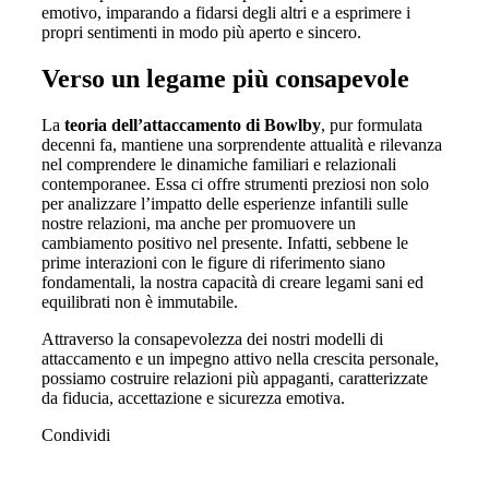
emotivo, imparando a fidarsi degli altri e a esprimere i
propri sentimenti in modo più aperto e sincero.
Verso un legame più consapevole
La
teoria dell’attaccamento di Bowlby
, pur formulata
decenni fa, mantiene una sorprendente attualità e rilevanza
nel comprendere le dinamiche familiari e relazionali
contemporanee. Essa ci offre strumenti preziosi non solo
per analizzare l’impatto delle esperienze infantili sulle
nostre relazioni, ma anche per promuovere un
cambiamento positivo nel presente. Infatti, sebbene le
prime interazioni con le figure di riferimento siano
fondamentali, la nostra capacità di creare legami sani ed
equilibrati non è immutabile.
Attraverso la consapevolezza dei nostri modelli di
attaccamento e un impegno attivo nella crescita personale,
possiamo costruire relazioni più appaganti, caratterizzate
da fiducia, accettazione e sicurezza emotiva.
Condividi