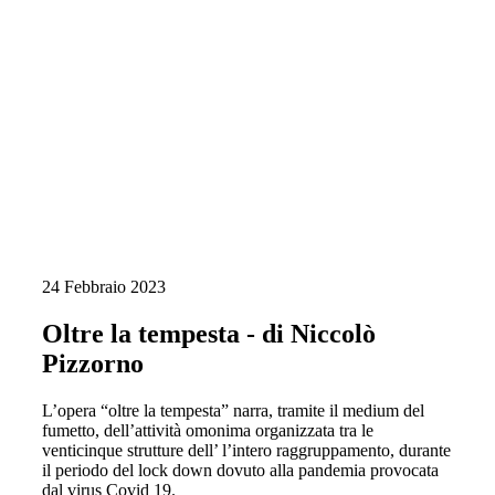
24 Febbraio 2023
Oltre la tempesta - di Niccolò
Pizzorno
L’opera “oltre la tempesta” narra, tramite il medium del
fumetto, dell’attività omonima organizzata tra le
venticinque strutture dell’ l’intero raggruppamento, durante
il periodo del lock down dovuto alla pandemia provocata
dal virus Covid 19.