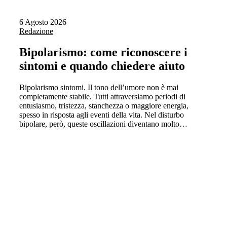
6 Agosto 2026
Redazione
Bipolarismo: come riconoscere i
sintomi e quando chiedere aiuto
Bipolarismo sintomi. Il tono dell’umore non è mai
completamente stabile. Tutti attraversiamo periodi di
entusiasmo, tristezza, stanchezza o maggiore energia,
spesso in risposta agli eventi della vita. Nel disturbo
bipolare, però, queste oscillazioni diventano molto…