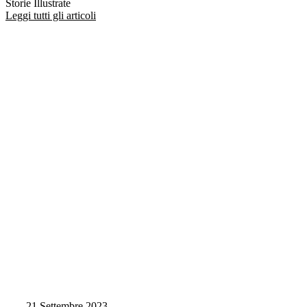
Storie Illustrate
Leggi tutti gli articoli
21 Settembre 2023