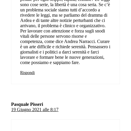
sono cose serie, la libertà è una cosa seria. Se c’è
un problema sociale siamo tutti d’accordo a
rivedere le leggi, ma se parliamo del dramma di
Ardea e di tante altre notizie perturbanti che ci
arrivano, il problema è clinico e organizzativo.
Per lavorare con attenzione e forza sugli snodi
vitali delle persone servono risorse e
competenza, come dice Andrea Narracci. Curare
è un arte difficile e richiede serenità. Pensassero i
giornalisti e i politici a darci serenità e farci
lavorare e formare bene le nuove generazioni,
come possiamo e sappiamo fare.
Rispondi
Pasquale Pisseri
19 Giugno 2021 alle 8:17