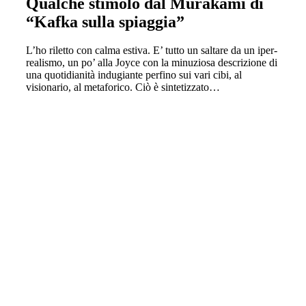
Qualche stimolo dal Murakami di
“Kafka sulla spiaggia”
L’ho riletto con calma estiva. E’ tutto un saltare da un iper-
realismo, un po’ alla Joyce con la minuziosa descrizione di
una quotidianità indugiante perfino sui vari cibi, al
visionario, al metaforico. Ciò è sintetizzato…