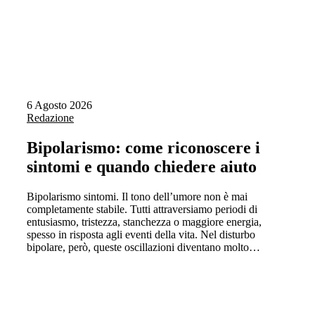
6 Agosto 2026
Redazione
Bipolarismo: come riconoscere i
sintomi e quando chiedere aiuto
Bipolarismo sintomi. Il tono dell’umore non è mai
completamente stabile. Tutti attraversiamo periodi di
entusiasmo, tristezza, stanchezza o maggiore energia,
spesso in risposta agli eventi della vita. Nel disturbo
bipolare, però, queste oscillazioni diventano molto…