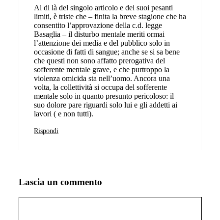
Al di là del singolo articolo e dei suoi pesanti
limiti, è triste che – finita la breve stagione che ha
consentito l’approvazione della c.d. legge
Basaglia – il disturbo mentale meriti ormai
l’attenzione dei media e del pubblico solo in
occasione di fatti di sangue; anche se si sa bene
che questi non sono affatto prerogativa del
sofferente mentale grave, e che purtroppo la
violenza omicida sta nell’uomo. Ancora una
volta, la collettività si occupa del sofferente
mentale solo in quanto presunto pericoloso: il
suo dolore pare riguardi solo lui e gli addetti ai
lavori ( e non tutti).
Rispondi
Lascia un commento
Commento