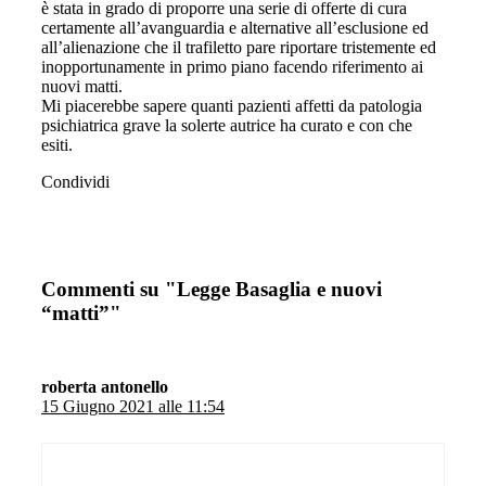
è stata in grado di proporre una serie di offerte di cura
certamente all’avanguardia e alternative all’esclusione ed
all’alienazione che il trafiletto pare riportare tristemente ed
inopportunamente in primo piano facendo riferimento ai
nuovi matti.
Mi piacerebbe sapere quanti pazienti affetti da patologia
psichiatrica grave la solerte autrice ha curato e con che
esiti.
Condividi
Commenti su "Legge Basaglia e nuovi
“matti”"
roberta antonello
15 Giugno 2021 alle 11:54