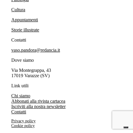
Cultura
Appuntamenti
Storie illustrate
Contatti
vaso.pandora@redancia.it
Dove siamo
Via Montegrappa, 43
17019 Varazze (SV)
Link utili
Chi siamo
Abbonati alla rivista cartacea
Iscriviti alla nostra newsletter
Contatti
Privacy policy
Cookie policy