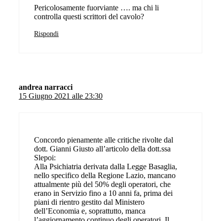
Pericolosamente fuorviante …. ma chi li
controlla questi scrittori del cavolo?
Rispondi
andrea narracci
15 Giugno 2021 alle 23:30
Concordo pienamente alle critiche rivolte dal
dott. Gianni Giusto all’articolo della dott.ssa
Slepoi:
Alla Psichiatria derivata dalla Legge Basaglia,
nello specifico della Regione Lazio, mancano
attualmente più del 50% degli operatori, che
erano in Servizio fino a 10 anni fa, prima dei
piani di rientro gestito dal Ministero
dell’Economia e, soprattutto, manca
l’aggiornamento continuo degli operatori. Il