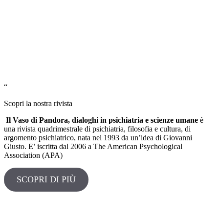
“
Scopri la nostra rivista
Il Vaso di Pandora, dialoghi in psichiatria e scienze umane
è
una rivista quadrimestrale di psichiatria, filosofia e cultura, di
argomento
psichiatrico, nata nel 1993 da un’idea di Giovanni
Giusto. E’ iscritta dal 2006 a The American Psychological
Association (APA)
SCOPRI DI PIÙ