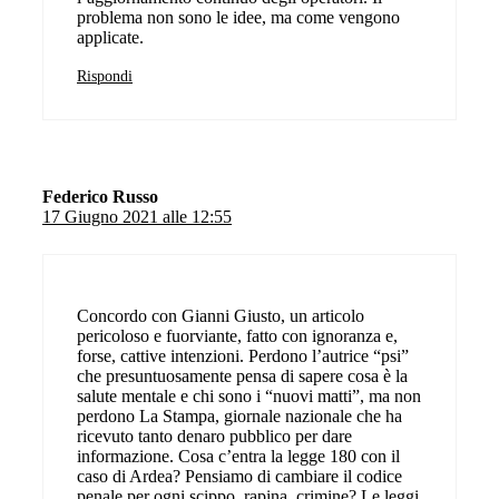
problema non sono le idee, ma come vengono
applicate.
Rispondi
Federico Russo
17 Giugno 2021 alle 12:55
Concordo con Gianni Giusto, un articolo
pericoloso e fuorviante, fatto con ignoranza e,
forse, cattive intenzioni. Perdono l’autrice “psi”
che presuntuosamente pensa di sapere cosa è la
salute mentale e chi sono i “nuovi matti”, ma non
perdono La Stampa, giornale nazionale che ha
ricevuto tanto denaro pubblico per dare
informazione. Cosa c’entra la legge 180 con il
caso di Ardea? Pensiamo di cambiare il codice
penale per ogni scippo, rapina, crimine? Le leggi