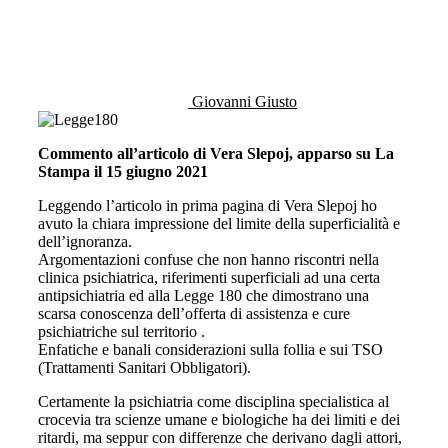
Giovanni Giusto
Commento all’articolo di Vera Slepoj, apparso su La
Stampa il 15 giugno 2021
Leggendo l’articolo in prima pagina di Vera Slepoj ho
avuto la chiara impressione del limite della superficialità e
dell’ignoranza.
Argomentazioni confuse che non hanno riscontri nella
clinica psichiatrica, riferimenti superficiali ad una certa
antipsichiatria ed alla Legge 180 che dimostrano una
scarsa conoscenza dell’offerta di assistenza e cure
psichiatriche sul territorio .
Enfatiche e banali considerazioni sulla follia e sui TSO
(Trattamenti Sanitari Obbligatori).
Certamente la psichiatria come disciplina specialistica al
crocevia tra scienze umane e biologiche ha dei limiti e dei
ritardi, ma seppur con differenze che derivano dagli attori,