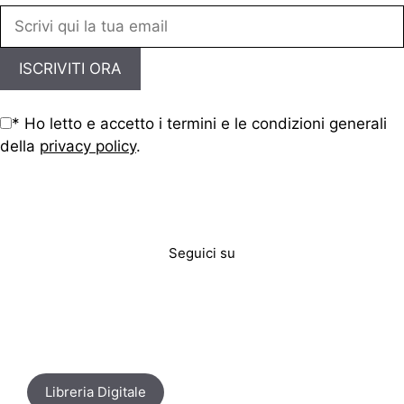
La Città e le sue emozioni, ETS, 2019
* Ho letto e accetto i termini e le condizioni generali
della
privacy policy
.
Seguici su
Libreria Digitale