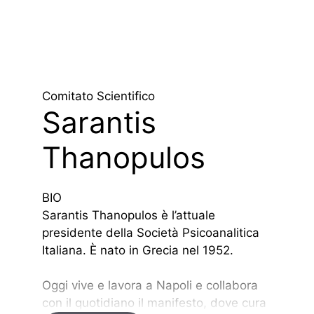
Comitato Scientifico
Sarantis
Thanopulos
BIO
Sarantis Thanopulos è l’attuale
presidente della Società Psicoanalitica
Italiana. È nato in Grecia nel 1952.
Oggi vive e lavora a Napoli e collabora
con il quotidiano il manifesto, dove cura